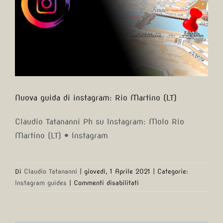
Nuova guida di instagram: Rio Martino (LT)
Claudio Tatananni Ph su Instagram: Molo Rio
Martino (LT) • Instagram
Di
Claudio Tatananni
|
giovedì, 1 Aprile 2021
|
Categorie:
su
Instagram guides
|
Commenti disabilitati
Rio
Martino
(LT)