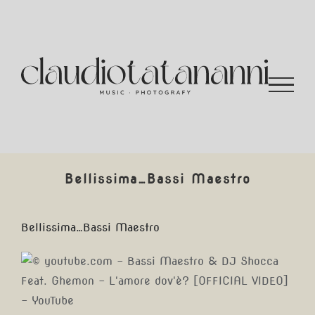
Salta
al
contenuto
Bellissima…Bassi Maestro
Bellissima…Bassi Maestro