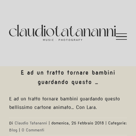
Salta
al
contenuto
E ad un tratto tornare bambini
guardando questo …
E ad un tratto tornare bambini guardando questo
bellissimo cartone animato… Con Lara.
Di
Claudio Tatananni
|
domenica, 25 Febbraio 2018
|
Categorie:
Blog
|
0 Commenti