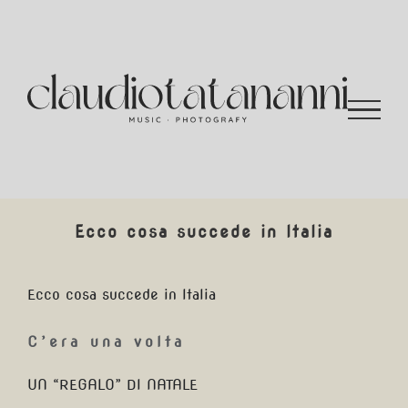
Salta
al
contenuto
Ecco cosa succede in Italia
Ecco cosa succede in Italia
C’era una volta
UN “REGALO” DI NATALE