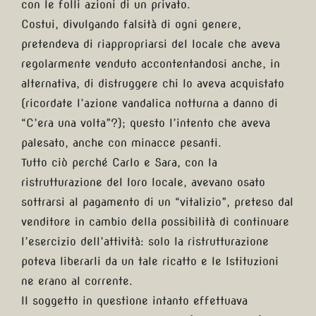
con le folli azioni di un privato.
Costui, divulgando falsità di ogni genere,
pretendeva di riappropriarsi del locale che aveva
regolarmente venduto accontentandosi anche, in
alternativa, di distruggere chi lo aveva acquistato
(ricordate l’azione vandalica notturna a danno di
“C’era una volta”?); questo l’intento che aveva
palesato, anche con minacce pesanti.
Tutto ciò perché Carlo e Sara, con la
ristrutturazione del loro locale, avevano osato
sottrarsi al pagamento di un “vitalizio”, preteso dal
venditore in cambio della possibilità di continuare
l’esercizio dell’attività: solo la ristrutturazione
poteva liberarli da un tale ricatto e le Istituzioni
ne erano al corrente.
Il soggetto in questione intanto effettuava