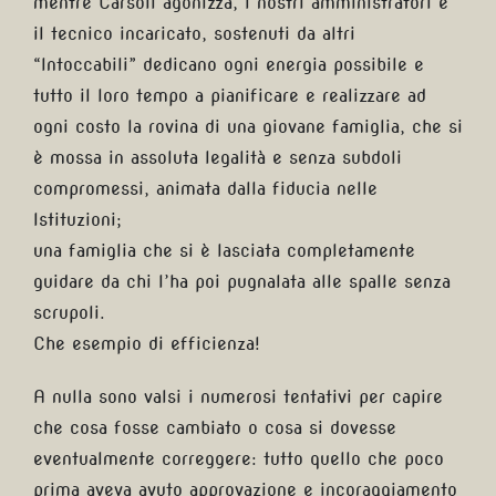
mentre Carsoli agonizza, i nostri amministratori e
il tecnico incaricato, sostenuti da altri
“Intoccabili” dedicano ogni energia possibile e
tutto il loro tempo a pianificare e realizzare ad
ogni costo la rovina di una giovane famiglia, che si
è mossa in assoluta legalità e senza subdoli
compromessi, animata dalla fiducia nelle
Istituzioni;
una famiglia che si è lasciata completamente
guidare da chi l’ha poi pugnalata alle spalle senza
scrupoli.
Che esempio di efficienza!
A nulla sono valsi i numerosi tentativi per capire
che cosa fosse cambiato o cosa si dovesse
eventualmente correggere: tutto quello che poco
prima aveva avuto approvazione e incoraggiamento