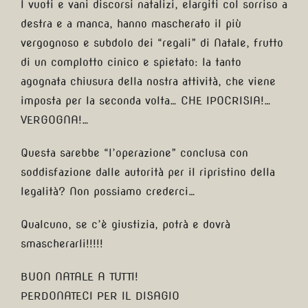
I vuoti e vani discorsi natalizi, elargiti col sorriso a
destra e a manca, hanno mascherato il più
vergognoso e subdolo dei “regali” di Natale, frutto
di un complotto cinico e spietato: la tanto
agognata chiusura della nostra attività, che viene
imposta per la seconda volta… CHE IPOCRISIA!…
VERGOGNA!…
Questa sarebbe “l’operazione” conclusa con
soddisfazione dalle autorità per il ripristino della
legalità? Non possiamo crederci…
Qualcuno, se c’è giustizia, potrà e dovrà
smascherarli!!!!!
BUON NATALE A TUTTI!
PERDONATECI PER IL DISAGIO