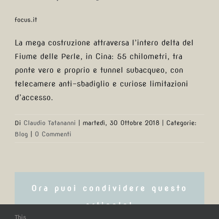
focus.it
La mega costruzione attraversa l’intero delta del
Fiume delle Perle, in Cina: 55 chilometri, tra
ponte vero e proprio e tunnel subacqueo, con
telecamere anti-sbadiglio e curiose limitazioni
d’accesso.
Di
Claudio Tatananni
|
martedì, 30 Ottobre 2018
|
Categorie:
Blog
|
0 Commenti
Ora puoi condividere questo
articolo!
This