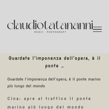
Salta
al
contenuto
Guardate l’imponenza dell’opera, è il
ponte …
Guardate l’imponenza dell’opera, è il ponte marino
più lungo del mondo
Cina: apre al traffico il ponte
marino più lungo del mondo