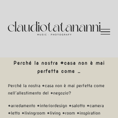
Salta
al
contenuto
Perché la nostra #casa non è mai
perfetta come …
Perché la nostra #casa non è mai perfetta come
nell’allestimento del #negozio?
#arredamento #interiordesign #salotto #camera
#letto #livingroom #living #room #inspiration