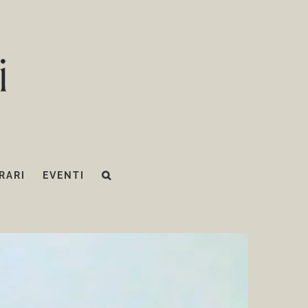
RARI
EVENTI
roma