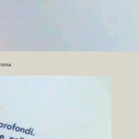
eroma