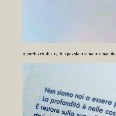
@poetidertrullo #pdr #poesia #roma #romanid