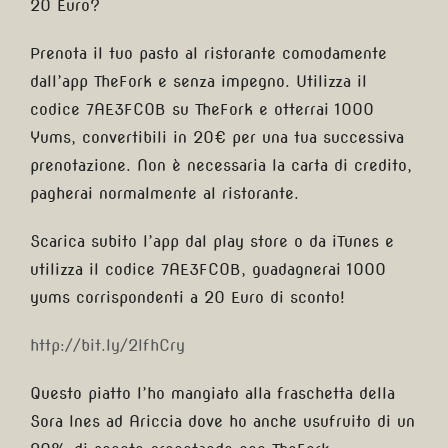
20 Euro?
Prenota il tuo pasto al ristorante comodamente
dall’app TheFork e senza impegno. Utilizza il
codice 7AE3FC0B su TheFork e otterrai 1000
Yums, convertibili in 20€ per una tua successiva
prenotazione. Non è necessaria la carta di credito,
pagherai normalmente al ristorante.
Scarica subito l’app dal play store o da iTunes e
utilizza il codice 7AE3FC0B, guadagnerai 1000
yums corrispondenti a 20 Euro di sconto!
http://bit.ly/2lfhCry
Questo piatto l’ho mangiato alla fraschetta della
Sora Ines ad Ariccia dove ho anche usufruito di un