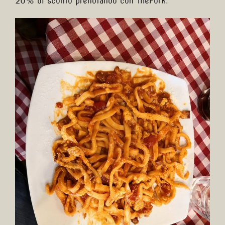
20% di sconto prenotando con TheFork.