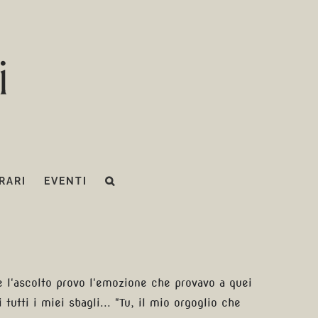
RARI
EVENTI
e l'ascolto provo l'emozione che provavo a quei
tutti i miei sbagli... "Tu, il mio orgoglio che