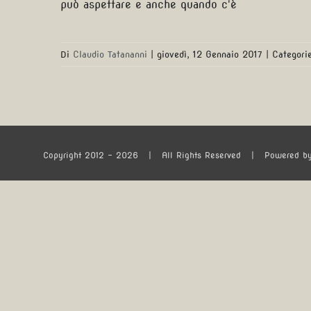
può aspettare e anche quando c'è
Di
Claudio Tatananni
|
giovedì, 12 Gennaio 2017
|
Categori
Copyright 2012 -
2026
| All Rights Reserved | Powered b