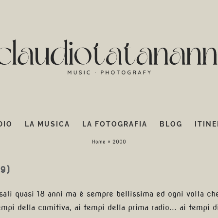
DIO
LA MUSICA
LA FOTOGRAFIA
BLOG
ITINE
2000
Home
»
2000
99)
sati quasi 18 anni ma è sempre bellissima ed ogni volta ch
mpi della comitiva, ai tempi della prima radio... ai tempi di 