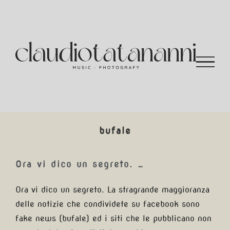
Salta
al
contenuto
bufale
Ora vi dico un segreto. …
Ora vi dico un segreto. La stragrande maggioranza
delle notizie che condividete su facebook sono
fake news (bufale) ed i siti che le pubblicano non