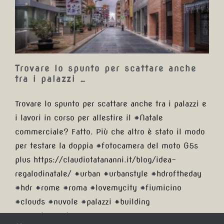
…
Trovare lo spunto per scattare anche
tra i palazzi …
Trovare lo spunto per scattare anche tra i palazzi e
i lavori in corso per allestire il #Natale
commerciale? Fatto. Più che altro è stato il modo
per testare la doppia #fotocamera del moto G5s
plus https://claudiotatananni.it/blog/idea-
regalodinatale/ #urban #urbanstyle #hdroftheday
#hdr #rome #roma #lovemycity #fiumicino
#clouds #nuvole #palazzi #building
#parcoleonardo