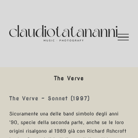
Salta
al
contenuto
The Verve
The Verve – Sonnet (1997)
Sicuramente una delle band simbolo degli anni
'90, specie della seconda parte, anche se le loro
origini risalgono al 1989 già con Richard Ashcroft