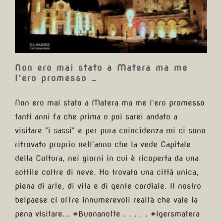
ma me l’ero promesso …
Non ero mai stato a Matera ma me
l’ero promesso …
Non ero mai stato a Matera ma me l'ero promesso
tanti anni fa che prima o poi sarei andato a
visitare "i sassi" e per pura coincidenza mi ci sono
ritrovato proprio nell'anno che la vede Capitale
della Cultura, nei giorni in cui è ricoperta da una
sottile coltre di neve. Ho trovato una città unica,
piena di arte, di vita e di gente cordiale. Il nostro
belpaese ci offre innumerevoli realtà che vale la
pena visitare... #Buonanotte . . . . . #igersmatera