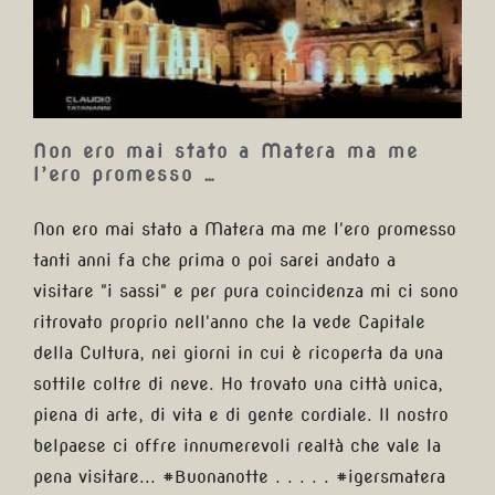
ma me l’ero promesso …
Non ero mai stato a Matera ma me
l’ero promesso …
Non ero mai stato a Matera ma me l'ero promesso
tanti anni fa che prima o poi sarei andato a
visitare "i sassi" e per pura coincidenza mi ci sono
ritrovato proprio nell'anno che la vede Capitale
della Cultura, nei giorni in cui è ricoperta da una
sottile coltre di neve. Ho trovato una città unica,
piena di arte, di vita e di gente cordiale. Il nostro
belpaese ci offre innumerevoli realtà che vale la
pena visitare... #Buonanotte . . . . . #igersmatera