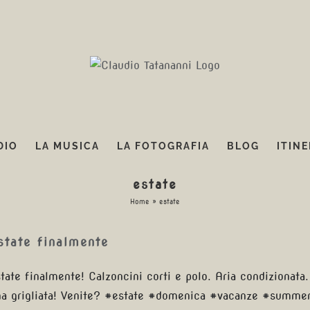
DIO
LA MUSICA
LA FOTOGRAFIA
BLOG
ITINE
estate
Home
»
estate
state finalmente
tate finalmente! Calzoncini corti e polo. Aria condizionata
a grigliata! Venite? #estate #domenica #vacanze #summer 