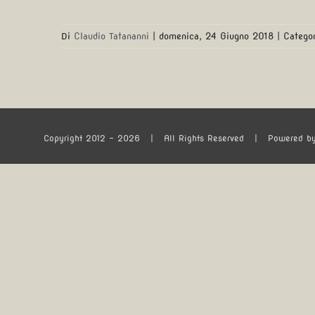
Di
Claudio Tatananni
|
domenica, 24 Giugno 2018
|
Catego
Copyright 2012 -
2026
| All Rights Reserved | Powered b