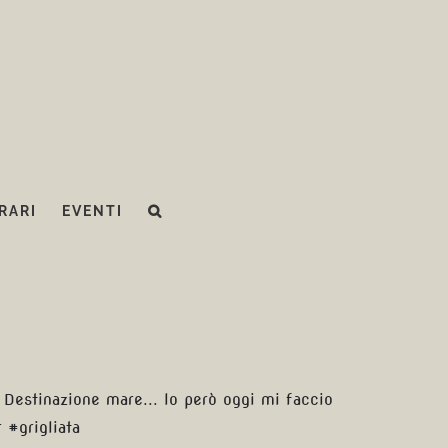
RARI
EVENTI
. Destinazione mare... Io però oggi mi faccio
#grigliata