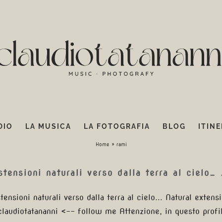
DIO
LA MUSICA
LA FOTOGRAFIA
BLOG
ITINE
rami
Home
»
rami
stensioni naturali verso dalla terra al cielo…
tensioni naturali verso dalla terra al cielo... Natural exten
laudiotatananni <-- follow me Attenzione, in questo profil