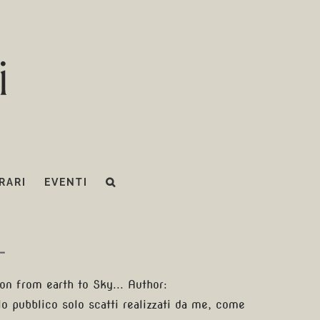
RARI
EVENTI
 …
sion from earth to Sky... Author:
o pubblico solo scatti realizzati da me, come