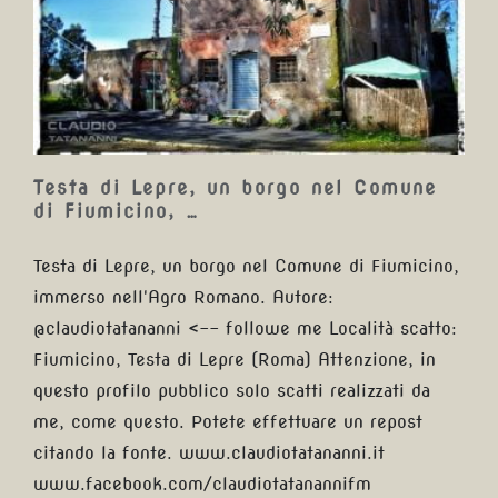
Testa di Lepre, un borgo nel
Comune di Fiumicino, …
Testa di Lepre, un borgo nel Comune
di Fiumicino, …
Testa di Lepre, un borgo nel Comune di Fiumicino,
immerso nell'Agro Romano. Autore:
@claudiotatananni <-- followe me Località scatto:
Fiumicino, Testa di Lepre (Roma) Attenzione, in
questo profilo pubblico solo scatti realizzati da
me, come questo. Potete effettuare un repost
citando la fonte. www.claudiotatananni.it
www.facebook.com/claudiotatanannifm