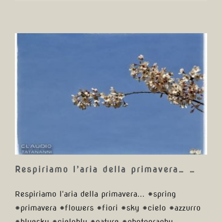
Respiriamo l’aria della
primavera… …
Respiriamo l’aria della primavera… …
Respiriamo l'aria della primavera... #spring
#primavera #flowers #fiori #sky #cielo #azzurro
#bluesky #cieloblu #nature #photography