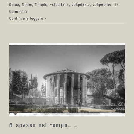
Roma
,
Rome
,
Tempio
,
volgoitalia
,
volgolazio
,
volgoroma
|
0
Commenti
Continua a leggere
A spasso nel tempo… …
A spasso nel tempo… …