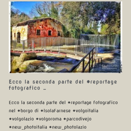
Ecco la seconda parte del
#reportage fotografico …
Ecco la seconda parte del #reportage
fotografico …
Ecco la seconda parte del #reportage fotografico
nel #borgo di #IsolaFarnese #volgoitalia
#volgolazio #volgoroma #parcodivejo
#new_photoitalia #new_photolazio