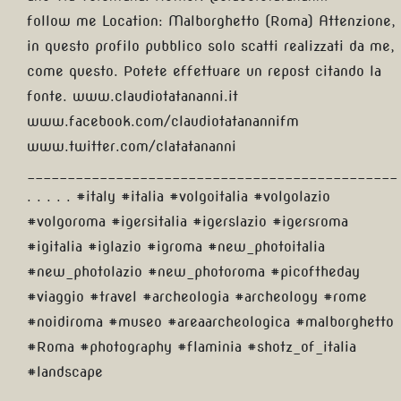
follow me Location: Malborghetto (Roma) Attenzione,
in questo profilo pubblico solo scatti realizzati da me,
come questo. Potete effettuare un repost citando la
fonte. www.claudiotatananni.it
www.facebook.com/claudiotatanannifm
www.twitter.com/clatatananni
______________________________________________
. . . . . #italy #italia #volgoitalia #volgolazio
#volgoroma #igersitalia #igerslazio #igersroma
#igitalia #iglazio #igroma #new_photoitalia
#new_photolazio #new_photoroma #picoftheday
#viaggio #travel #archeologia #archeology #rome
#noidiroma #museo #areaarcheologica #malborghetto
#Roma #photography #flaminia #shotz_of_italia
#landscape