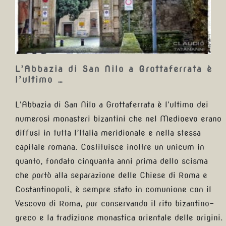
Grottaferrata è l’ultimo …
L’Abbazia di San Nilo a Grottaferrata è
l’ultimo …
L'Abbazia di San Nilo a Grottaferrata è l'ultimo dei
numerosi monasteri bizantini che nel Medioevo erano
diffusi in tutta l’Italia meridionale e nella stessa
capitale romana. Costituisce inoltre un unicum in
quanto, fondato cinquanta anni prima dello scisma
che portò alla separazione delle Chiese di Roma e
Costantinopoli, è sempre stato in comunione con il
Vescovo di Roma, pur conservando il rito bizantino-
greco e la tradizione monastica orientale delle origini.