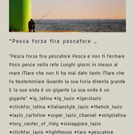
…
“Pesca forza tira pescatore …
"Pesca forza tira pescatore Pesca e non ti fermare
Poco pesce nella rete Lunghi giorni in mezzo al
mare Mare che non ti ha mai dato tanto Mare che
fa bestemmiare Quando la sua furia diventa grande
E la sua onda è un gigante La sua onda è un
gigante" #ig_latina #ig_lazio #igerslazio
#clickfor_latina #italianstyle_lazio #thehub_lazio
#lazio_cartoline #super_lazio_channel #volgolatina
#lory_center_of_italy #siviaggiare_lazio
#clickfor_lazio #lighthouse #faro #pescatore