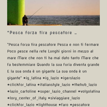
…
“Pesca forza tira pescatore …
"Pesca forza tira pescatore Pesca e non ti fermare
Poco pesce nella rete Lunghi giorni in mezzo al
mare Mare che non ti ha mai dato tanto Mare che
fa bestemmiare Quando la sua furia diventa grande
E la sua onda è un gigante La sua onda è un
gigante" #ig_latina #ig_lazio #igerslazio
#clickfor_latina #italianstyle_lazio #thehub_lazio
#lazio_cartoline #super_lazio_channel #volgolatina
#lory_center_of_italy #siviaggiare_lazio
#clickfor_lazio #lighthouse #faro #pescatore